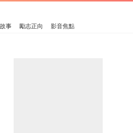
故事
勵志正向
影音焦點