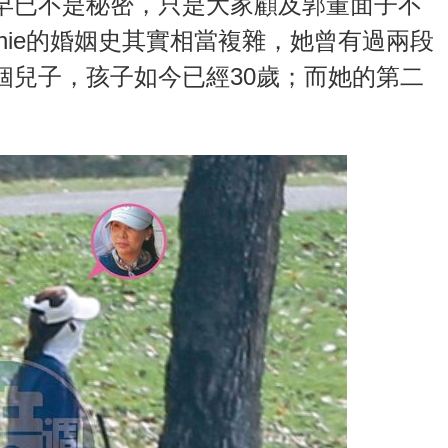
早已不是秘密，只是大家顧及郭董面子不
nie的婚姻史其實相當複雜，她曾有過兩段
個兒子，孩子如今已經30歲；而她的第二