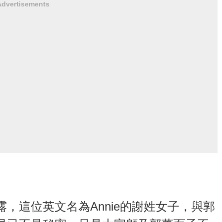
Advertisements
，這位英文名為Annie的謝姓女子，與郭