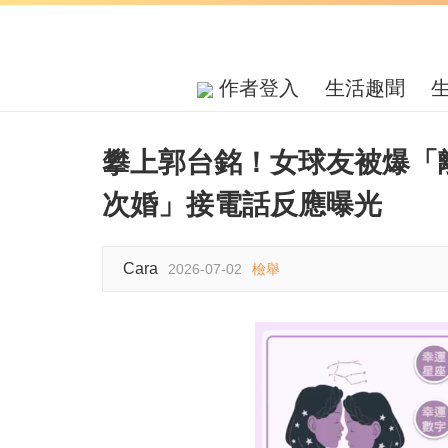
作者登入
生活趣聞
攀上郭台銘！女球友被爆「
次婚」接電話反應曝光
Cara
2026-07-02
檢舉