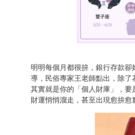
明明每個月都很拚，銀行存款卻始
導，民俗專家王老師點出，除了
其實就是你的「個人財庫」，要
財運悄悄溜走，甚至出現愈拚愈