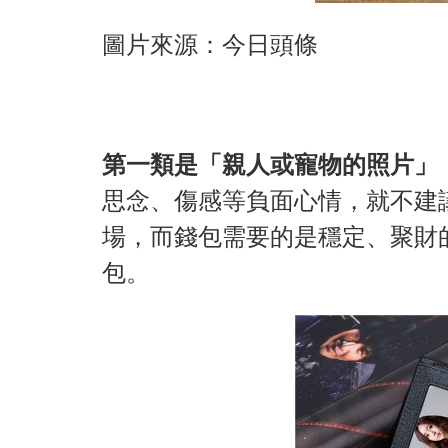
圖片來源：今日頭條
第一類是「親人或寵物的照片」
思念、傷感等負面心情，就不建
場，而錢包需要的是穩定、聚財
包。