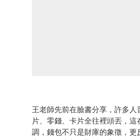
王老師先前在臉書分享，許多人
片、零錢、卡片全往裡頭丟，這
調，錢包不只是財庫的象徵，更