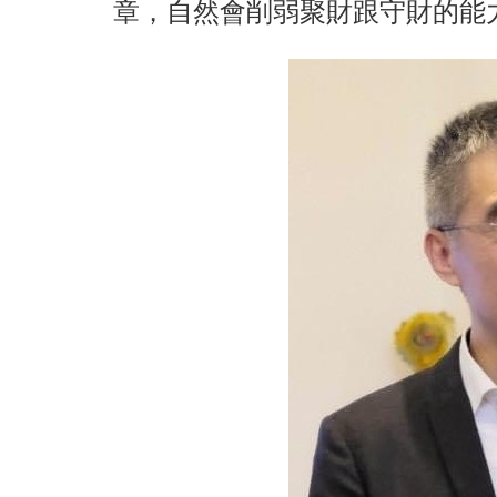
章，自然會削弱聚財跟守財的能