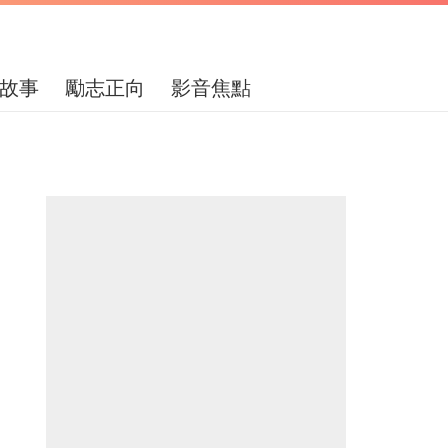
故事
勵志正向
影音焦點