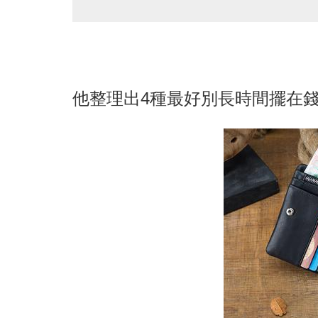
他整理出4種最好別長時間擺在