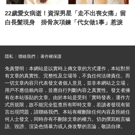
22歲愛女病逝！資深男星「走不出喪女痛」留
白長髮現身 掛骨灰項鍊「代女做1事」惹淚
隱私
聯絡我們
著作權保護
免責聲明：本網站是以實時上傳文章的方式運作，本站對所
有文章的真實性、完整性及立場等，不負任何法律責任。而
一切文章內容只代表發文者個人意見，並非本網站之立場，
用戶不應信賴內容，並應自行判斷內容之真實性。發文者擁
有在本站張貼的文章。由於本站是受到「實時發表」運作方
式所規限，故不能完全監查所有即時文章，若讀者發現有留
言出現問題，請聯絡我們。本站有權刪除任何內容及拒絕任
何人士發文，同時亦有不刪除文章的權力。切勿撰寫粗言穢
語、毀謗、渲染色情暴力或人身攻擊的言論，敬請自律。