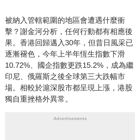
被納入管轄範圍的地區會遭遇什麼衝
擊？謝金河分析，任何行動都有相應後
果。香港回歸邁入30年，但昔日風采已
逐漸褪色，今年上半年恆生指數下滑
10.72%、國企指數更跌15.2%，成為繼
印尼、俄羅斯之後全球第三大跌幅市
場。相較於滬深股市都呈現上漲，港股
獨自重挫格外異常。
Advertisements