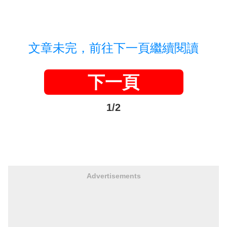
文章未完，前往下一頁繼續閱讀
下一頁
1/2
Advertisements