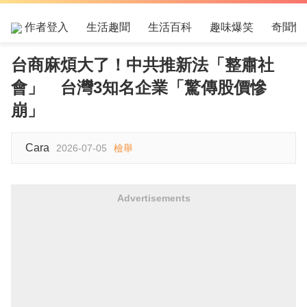
作者登入
生活趣聞
生活百科
趣味爆笑
奇聞怪
台商麻煩大了！中共推新法「整肅社
會」 台灣3知名企業「驚傳股價慘
崩」
Cara
2026-07-05
檢舉
Advertisements