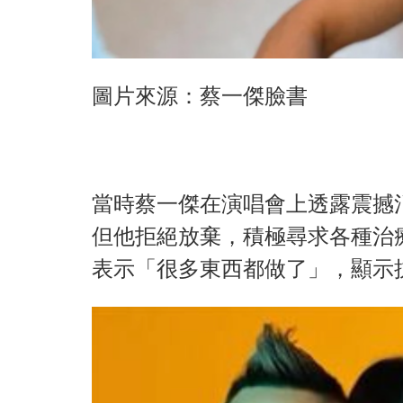
圖片來源：蔡一傑臉書
當時蔡一傑在演唱會上透露震撼
但他拒絕放棄，積極尋求各種治
表示「很多東西都做了」，顯示