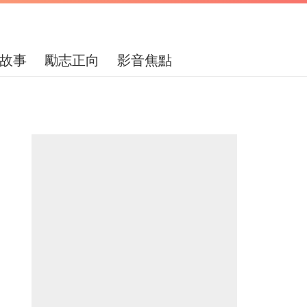
故事
勵志正向
影音焦點