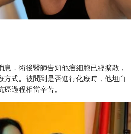
消息，術後醫師告知他癌細胞已經擴散，
療方式。被問到是否進行化療時，他坦白
抗癌過程相當辛苦。