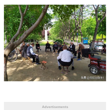
Advertisements