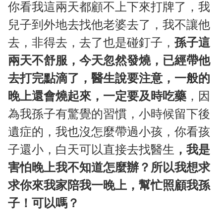
你看我這兩天都顧不上下來打牌了，我
兒子到外地去找他老婆去了，我不讓他
去，非得去，去了也是碰釘子，
孫子這
兩天不舒服，今天忽然發燒，已經帶他
去打完點滴了，醫生說要注意，一般的
晚上還會燒起來，一定要及時吃藥
，因
為我孫子有驚覺的習慣，小時候留下後
遺症的，我也沒怎麼帶過小孩，你看孩
子還小，白天可以直接去找醫生
，我是
害怕晚上我不知道怎麼辦？所以我想求
求你來我家陪我一晚上，幫忙照顧我孫
子！可以嗎？