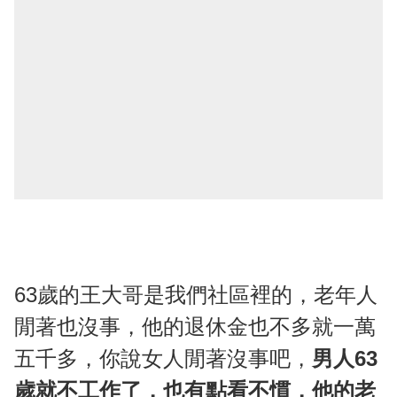
63歲的王大哥是我們社區裡的，老年人
閒著也沒事，他的退休金也不多就一萬
五千多，你說女人閒著沒事吧，
男人63
歲就不工作了，也有點看不慣，他的老