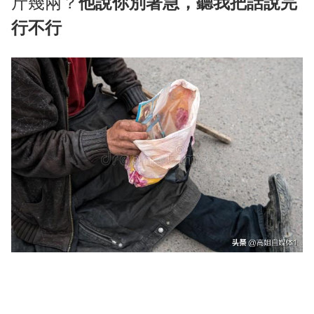
斤幾兩？
他說你別著急，聽我把話說完
行不行