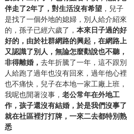
伴走了2年了，對生活沒有希望
，兒子
是找了一個外地的媳婦，別人給介紹來
的，孫子已經六歲了，
本來日子過的好
好的，由於社群網路的興起，在網路上
又認識了別人，無論怎麼勸說也不聽，
非得離婚，
去年折騰了一年，這不跟別
人給跑了過年也沒有回來，過年他心裡
也不痛快，兒子在本地一家工廠上班，
我呢也閒著沒事，
老公常年在外地工
作，孩子還沒有結婚，於是我們沒事了
就在社區裡打打牌，一來二去都特別熟
悉