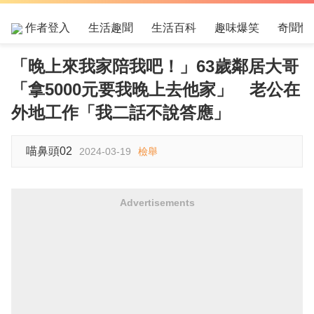
作者登入
生活趣聞
生活百科
趣味爆笑
奇聞怪
「晚上來我家陪我吧！」63歲鄰居大哥
「拿5000元要我晚上去他家」 老公在
外地工作「我二話不說答應」
喵鼻頭02
2024-03-19
檢舉
Advertisements