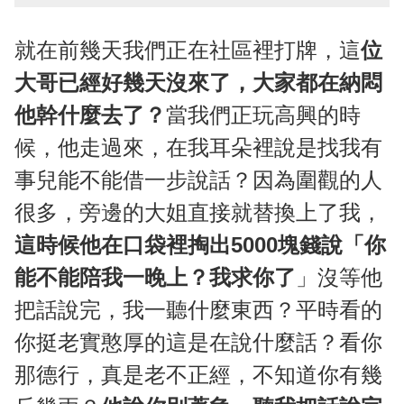
就在前幾天我們正在社區裡打牌，這
位
大哥已經好幾天沒來了，大家都在納悶
他幹什麼去了？
當我們正玩高興的時
候，他走過來，在我耳朵裡說是找我有
事兒能不能借一步說話？因為圍觀的人
很多，旁邊的大姐直接就替換上了我，
這時候他在口袋裡掏出5000塊錢說「你
能不能陪我一晚上？我求你了
」沒等他
把話說完，我一聽什麼東西？平時看的
你挺老實憨厚的這是在說什麼話？看你
那德行，真是老不正經，不知道你有幾