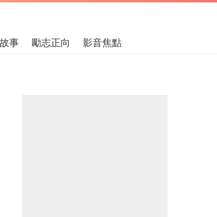
故事
勵志正向
影音焦點