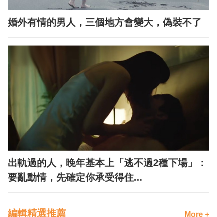
婚外有情的男人，三個地方會變大，偽裝不了
出軌過的人，晚年基本上「逃不過2種下場」：
要亂動情，先確定你承受得住...
編輯精選推薦
More +