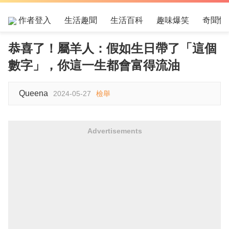
作者登入
生活趣聞
生活百科
趣味爆笑
奇聞怪
恭喜了！屬羊人：假如生日帶了「這個
數字」，你這一生都會富得流油
Queena
2024-05-27
檢舉
Advertisements