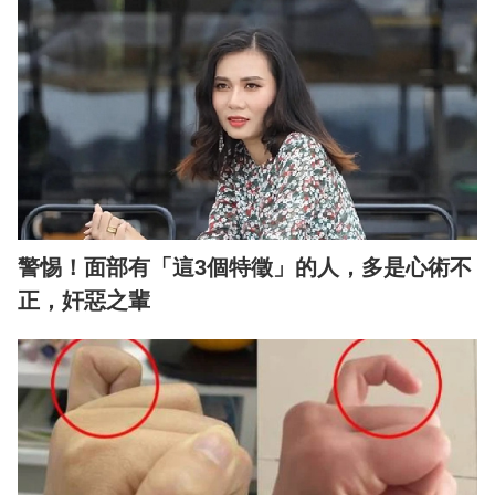
警惕！面部有「這3個特徵」的人，多是心術不
正，奸惡之輩