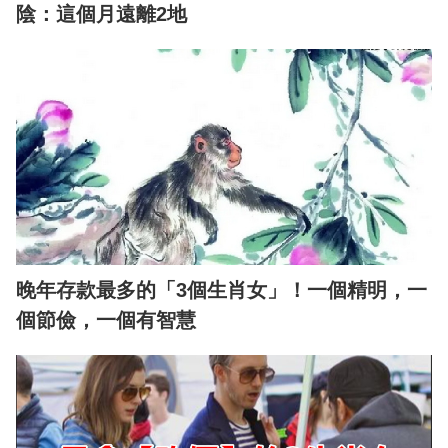
陰：這個月遠離2地
晚年存款最多的「3個生肖女」！一個精明，一
個節儉，一個有智慧