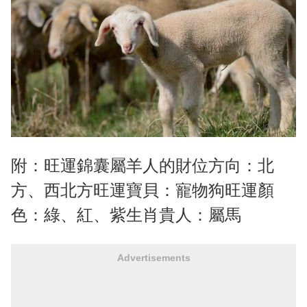
附：旺運錦囊屬羊人的財位方向：北
方、西北方旺運寶貝：寵物狗旺運顏
色：綠、紅、紫生肖貴人：屬馬
Advertisements