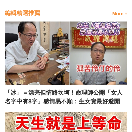
編輯精選推薦
More +
「冰」＝漂亮但情路坎坷！命理師公開「女人
名字中有8字」感情易不順：生女寶最好避開