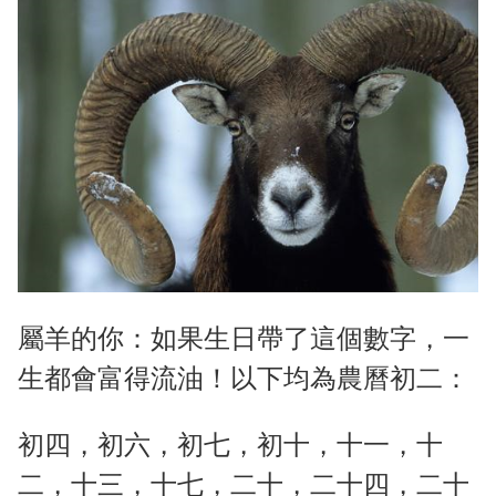
屬羊的你：如果生日帶了這個數字，一
生都會富得流油！以下均為農曆初二：
初四，初六，初七，初十，十一，十
二，十三，十七，二十，二十四，二十