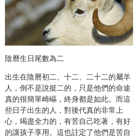
陰曆生日尾數為二
出生在陰曆初二、十二、二十二的屬羊
人，倒不是說挺二的，只是他們的命途
真的很簡單崎嶇，終身都是如此。而這
些日子出生的人，對後代真的非常上
心，竭盡全力的，有苦自己吃著，有好
的讓孩子享用。這也註定了他們是苦自