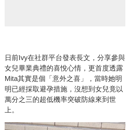
日前Ivy在社群平台發表長文，分享參與
女兒畢業典禮的喜悅心情，更首度透露
Mita其實是個「意外之喜」，當時她明
明已經採取避孕措施，沒想到女兒竟以
萬分之三的超低機率突破防線來到世
上。