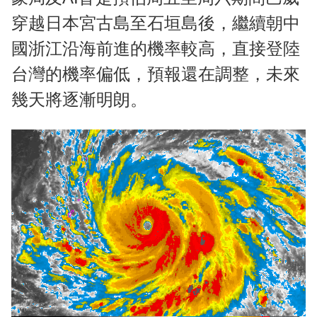
穿越日本宮古島至石垣島後，繼續朝中
國浙江沿海前進的機率較高，直接登陸
台灣的機率偏低，預報還在調整，未來
幾天將逐漸明朗。