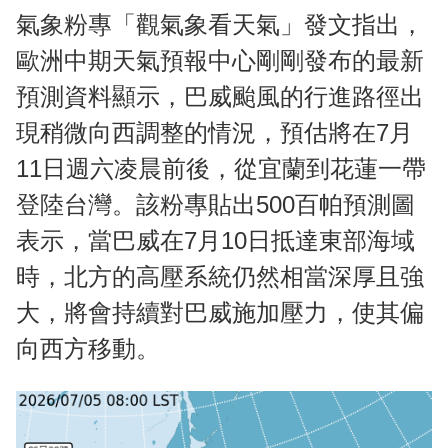
氣象粉專「觀氣象看天氣」發文指出，
歐洲中期天氣預報中心剛剛發布的最新
預測資料顯示，巴威颱風的行進路徑出
現稍微向西調整的情況，預估將在7月
11日週六凌晨前後，從宜蘭到花蓮一帶
登陸台灣。該粉專貼出500百帕預測圖
表示，當巴威在7月10日抵達東部海域
時，北方的高壓系統仍然相當深厚且強
大，將會持續對巴威施加壓力，使其偏
向西方移動。