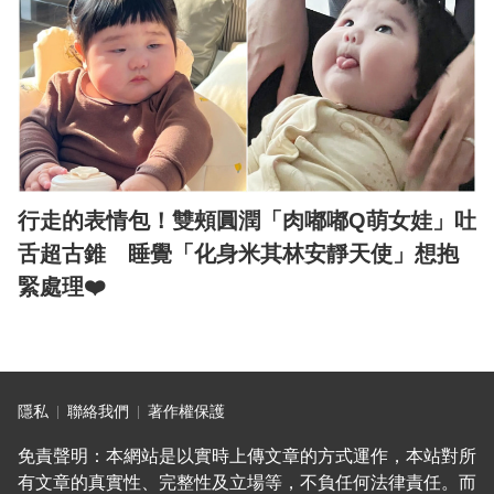
行走的表情包！雙頰圓潤「肉嘟嘟Q萌女娃」吐
舌超古錐 睡覺「化身米其林安靜天使」想抱
緊處理❤️
隱私
聯絡我們
著作權保護
免責聲明：本網站是以實時上傳文章的方式運作，本站對所
有文章的真實性、完整性及立場等，不負任何法律責任。而