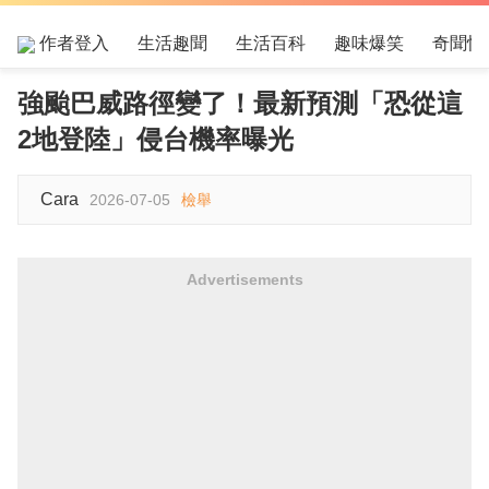
作者登入
生活趣聞
生活百科
趣味爆笑
奇聞怪
強颱巴威路徑變了！最新預測「恐從這
2地登陸」侵台機率曝光
Cara
2026-07-05
檢舉
Advertisements