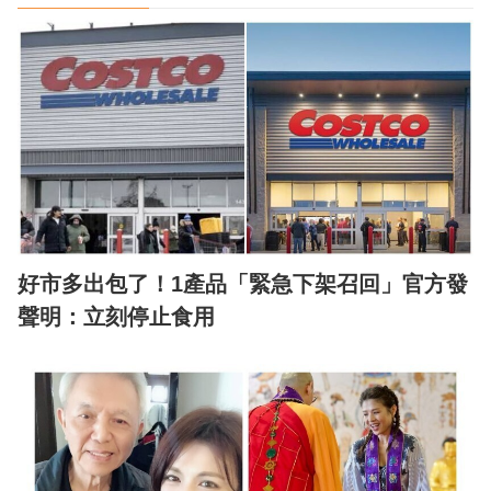
好市多出包了！1產品「緊急下架召回」官方發
聲明：立刻停止食用