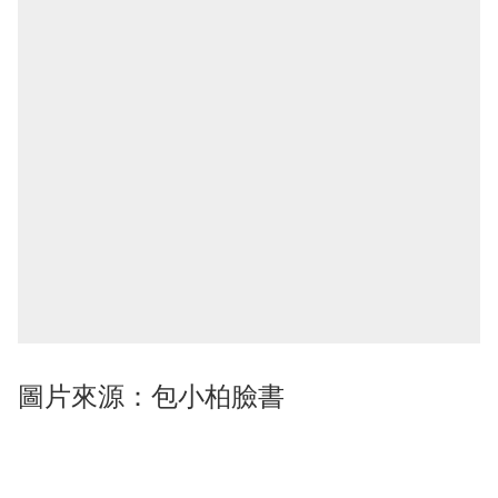
圖片來源：包小柏臉書