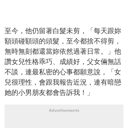
至今，他仍留著白髮未剪，「每天跟妳
額頭碰額頭的頭髮，至今都捨不得剪，
無時無刻都還當妳依然過著日常。」他
讚女兒性格乖巧、成績好，父女倆無話
不談，連最私密的心事都願意說，「女
兒很理性，會跟我報告近況，連有暗戀
她的小男朋友都會告訴我！」
Advertisements