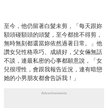
至今，他仍留著白髮未剪，「每天跟妳
額頭碰額頭的頭髮，至今都捨不得剪，
無時無刻都還當妳依然過著日常。」他
讚女兒性格乖巧、成績好，父女倆無話
不談，連最私密的心事都願意說，「女
兒很理性，會跟我報告近況，連有暗戀
她的小男朋友都會告訴我！」
Advertisements