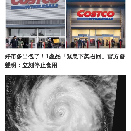
好市多出包了！1產品「緊急下架召回」官方發
聲明：立刻停止食用