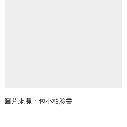
圖片來源：包小柏臉書