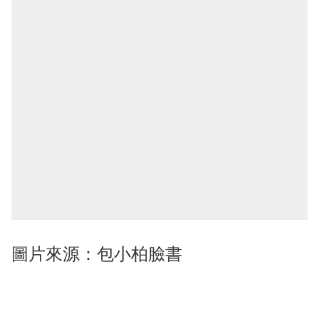
圖片來源：包小柏臉書