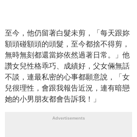
至今，他仍留著白髮未剪，「每天跟妳
額頭碰額頭的頭髮，至今都捨不得剪，
無時無刻都還當妳依然過著日常。」他
讚女兒性格乖巧、成績好，父女倆無話
不談，連最私密的心事都願意說，「女
兒很理性，會跟我報告近況，連有暗戀
她的小男朋友都會告訴我！」
Advertisements