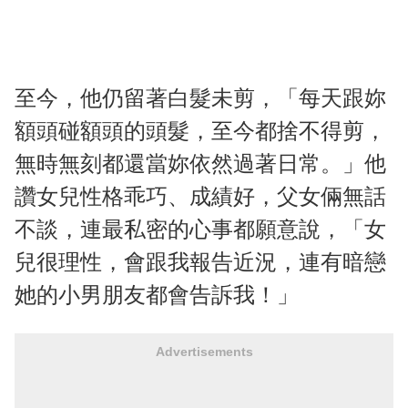
至今，他仍留著白髮未剪，「每天跟妳
額頭碰額頭的頭髮，至今都捨不得剪，
無時無刻都還當妳依然過著日常。」他
讚女兒性格乖巧、成績好，父女倆無話
不談，連最私密的心事都願意說，「女
兒很理性，會跟我報告近況，連有暗戀
她的小男朋友都會告訴我！」
Advertisements