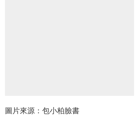
圖片來源：包小柏臉書