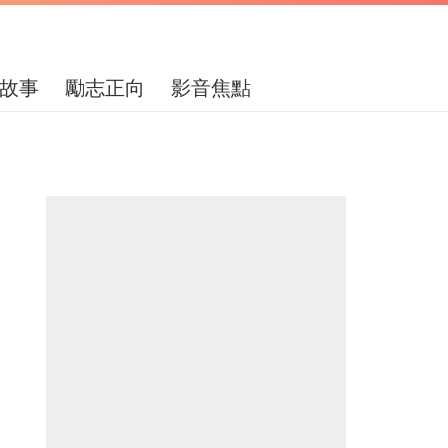
故事
勵志正向
影音焦點