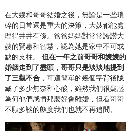
在大嫂和哥哥結婚之後，無論是一些瑣
碎的日常還是重大的決策，大嫂都能處
理得井井有條。爸爸媽媽對常常誇讚大
嫂的賢惠和智慧，認為她是家中不可或
缺的支柱。
但在一年之前哥哥和嫂嫂的
婚姻走到了盡頭，哥哥只是淡淡地提到
了三觀不合
，可這簡單的幾個字背後隱
藏了多少無奈和心酸，雖然我們很疑惑
為何他們感情那麼好會離婚，但看哥哥
不願多談的態度我們也就不再追問。