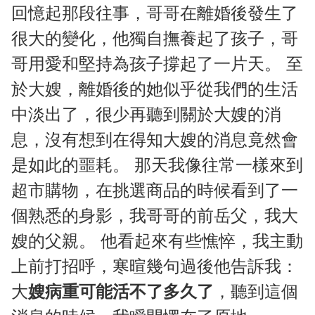
回憶起那段往事，哥哥在離婚後發生了
很大的變化，他獨自撫養起了孩子，哥
哥用愛和堅持為孩子撐起了一片天。 至
於大嫂，離婚後的她似乎從我們的生活
中淡出了，很少再聽到關於大嫂的消
息，沒有想到在得知大嫂的消息竟然會
是如此的噩耗。 那天我像往常一樣來到
超市購物，在挑選商品的時候看到了一
個熟悉的身影，我哥哥的前岳父，我大
嫂的父親。 他看起來有些憔悴，我主動
上前打招呼，寒暄幾句過後他告訴我：
大
嫂病重可能活不了多久了
，聽到這個