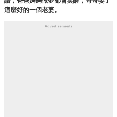
語，爸爸媽媽做夢都會笑醒，哥哥娶了
這麼好的一個老婆。
Advertisements