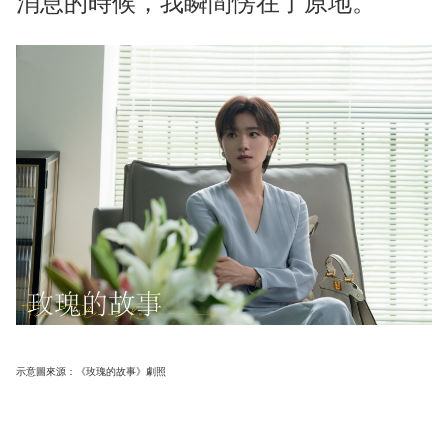
消息的時候，我瞬間愣在了原地。
示意圖來源：《玫瑰的故事》劇照