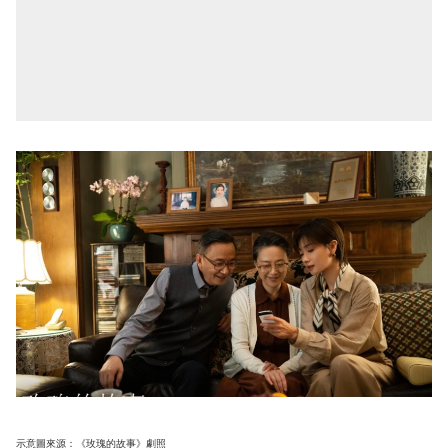
示意圖來源：《玫瑰的故事》劇照