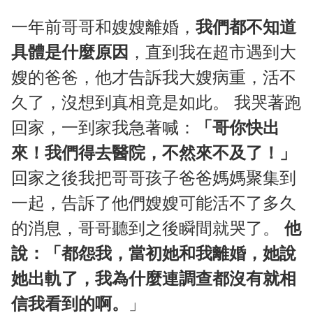
一年前哥哥和嫂嫂離婚，
我們都不知道
具體是什麼原因
，直到我在超市遇到大
嫂的爸爸，他才告訴我大嫂病重，活不
久了，沒想到真相竟是如此。 我哭著跑
回家，一到家我急著喊：
「哥你快出
來！我們得去醫院，不然來不及了！」
回家之後我把哥哥孩子爸爸媽媽聚集到
一起，告訴了他們嫂嫂可能活不了多久
的消息，哥哥聽到之後瞬間就哭了。
他
說：「都怨我，當初她和我離婚，她說
她出軌了，我為什麼連調查都沒有就相
信我看到的啊。
」