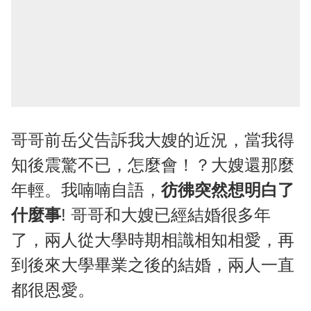
哥哥前岳父告訴我大嫂的近況，當我得
知後震驚不已，怎麼會！？大嫂還那麼
年輕。我喃喃自語，
彷彿突然想明白了
什麼事
! 哥哥和大嫂已經結婚很多年
了，兩人從大學時期相識相知相愛，再
到後來大學畢業之後的結婚，兩人一直
都很恩愛。