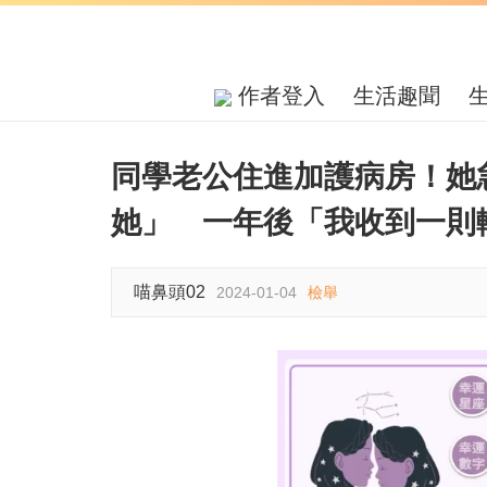
作者登入
生活趣聞
同學老公住進加護病房！她
她」 一年後「我收到一則
喵鼻頭02
2024-01-04
檢舉