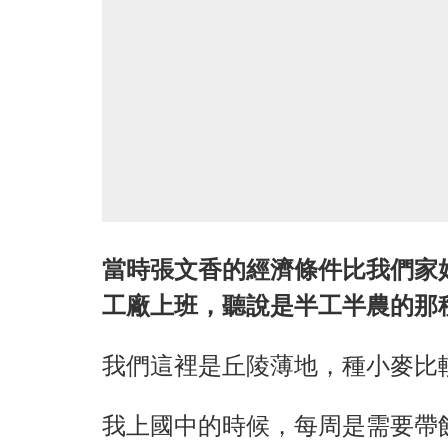
當時張文香的經濟條件比我們家
工廠上班，聽說是半工半農的那
我們這裡是丘陵薄地，種小麥比
我上國中的時候，每周是需要帶