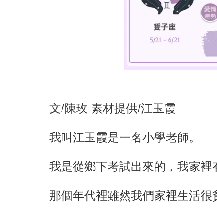
文/陳玫 素材提供/江玉霞
我叫江玉霞是一名小學老師。
我是從鄉下考試出來的，我家裡
那個年代裡雖然我們家裡生活很