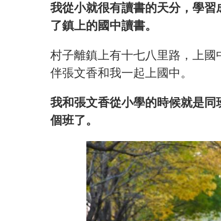
我從小就很有讀書的天分，學習
了鎮上的國中讀書。
村子離鎮上有十七八里路，上國
伴張文香和我一起上國中。
我和張文香從小學的時候就是同
個班了。