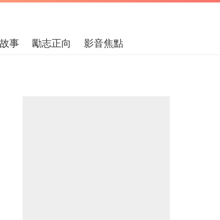
故事
勵志正向
影音焦點