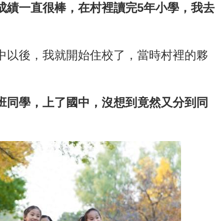
成績一直很棒，在村裡讀完5年小學，我去
中以後，我就開始住校了，當時村裡的夥
班同學，上了國中，沒想到竟然又分到同