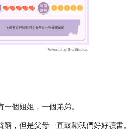
Powered by 
GliaStudios
M
u
t
e
有一個姐姐，一個弟弟。
貧窮，但是父母一直鼓勵我們好好讀書。