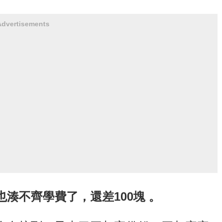
Advertisements
湊不齊學費了，還差100塊 。