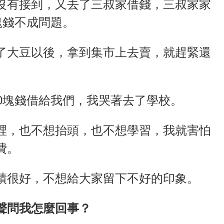
沒有接到，又去了三叔家借錢，三叔家家
塊錢不成問題。
了大豆以後，拿到集市上去賣，就趕緊還
0塊錢借給我們，我哭著去了學校。
裡，也不想抬頭，也不想學習，我就害怕
費。
績很好，不想給大家留下不好的印象。
聲問我怎麼回事？