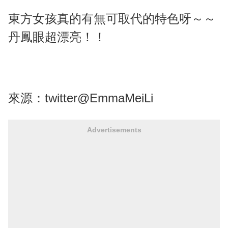
東方女孩真的有無可取代的特色呀～～
丹鳳眼超漂亮！！
來源：twitter@EmmaMeiLi
Advertisements