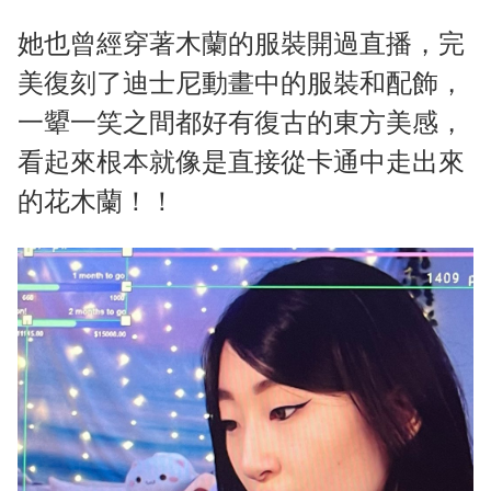
她也曾經穿著木蘭的服裝開過直播，完
美復刻了迪士尼動畫中的服裝和配飾，
一顰一笑之間都好有復古的東方美感，
看起來根本就像是直接從卡通中走出來
的花木蘭！！