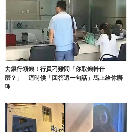
去銀行領錢！行員刁難問「你取錢幹什
麼？」 這時候「回答這一句話」馬上給你辦
理