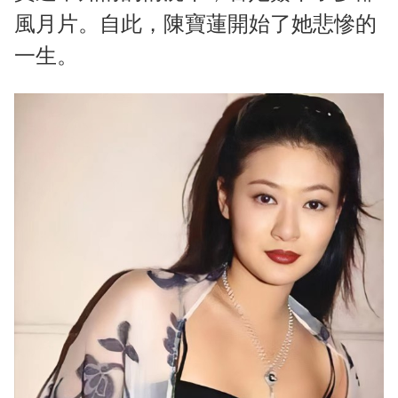
風月片。自此，陳寶蓮開始了她悲慘的
一生。