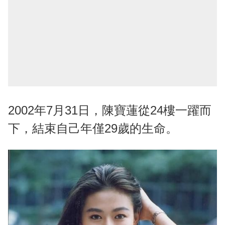
2002年7月31日，陳寶蓮從24樓一躍而
下，結束自己年僅29歲的生命。