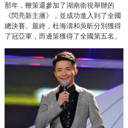
那年，鞭策還參加了湖南衛視舉辦的
《閃亮新主播》，並成功進入到了全國
總決賽。最終，杜海濤和吳昕分別獲得
了冠亞軍，而邊策獲得了全國第五名。