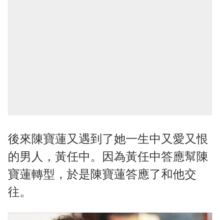
後來陳寶蓮又遇到了她一生中又愛又恨
的男人，黃任中。因為黃任中答應幫陳
寶蓮轉型，於是陳寶蓮答應了和他交
往。