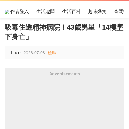
作者登入
生活趣聞
生活百科
趣味爆笑
奇聞怪
吸毒住進精神病院！43歲男星「14樓墜
下身亡」
Luce
2026-07-03
檢舉
Advertisements