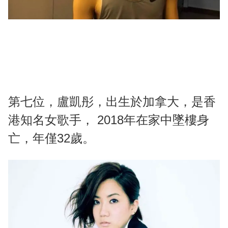
第七位，盧凱彤，出生於加拿大，是香
港知名女歌手， 2018年在家中墜樓身
亡，年僅32歲。