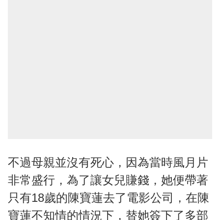
不過母親並沒有死心，因為當時風月片
非常盛行，為了讓女兒賺錢，她便帶著
只有18歲的陳寶蓮去了電影公司，在陳
寶蓮不知情的情況下，替她簽下了多部