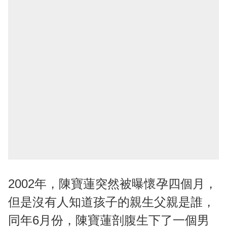
2002年，陳寶蓮突然被曝懷孕四個月，
但是沒有人知道孩子的親生父親是誰，
同年6月份，陳寶蓮剖腹生下了一個男