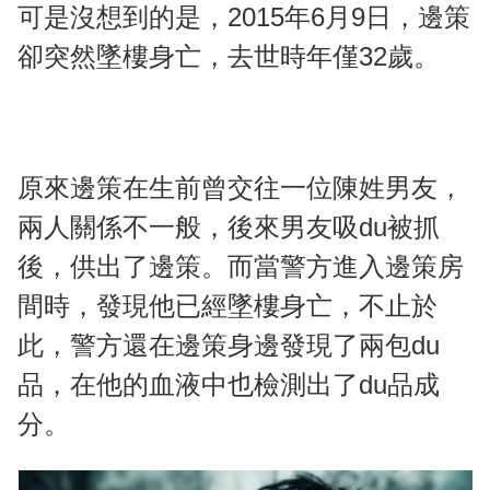
可是沒想到的是，2015年6月9日，邊策
卻突然墜樓身亡，去世時年僅32歲。
原來邊策在生前曾交往一位陳姓男友，
兩人關係不一般，後來男友吸du被抓
後，供出了邊策。而當警方進入邊策房
間時，發現他已經墜樓身亡，不止於
此，警方還在邊策身邊發現了兩包du
品，在他的血液中也檢測出了du品成
分。