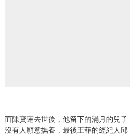
而陳寶蓮去世後，他留下的滿月的兒子
沒有人願意撫養，最後王菲的經紀人邱