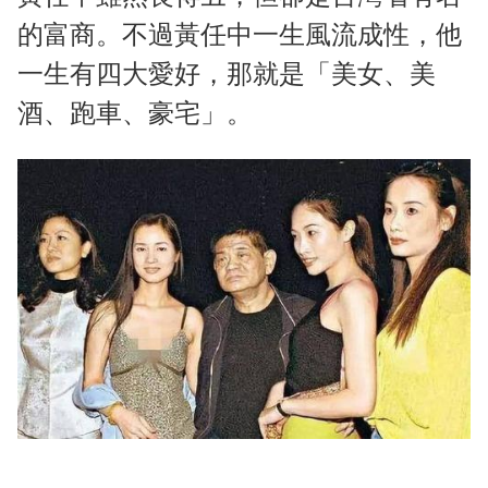
的富商。不過黃任中一生風流成性，他
一生有四大愛好，那就是「美女、美
酒、跑車、豪宅」。