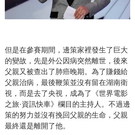
但是在參賽期間，邊策家裡發生了巨大
的變故，先是外公因病突然離世，後來
父親又被查出了肺癌晚期。為了賺錢給
父親治病，最後鞭策並沒有留在湖南衛
視，而是去了央視，成為了《世界電影
之旅·資訊快車》欄目的主持人。不過邊
策的努力並沒有挽回父親的生命，父親
最終還是離開了他。