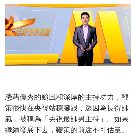
憑藉優秀的颱風和深厚的主持功力，鞭
策很快在央視站穩腳跟，還因為長得帥
氣，被稱為「央視最帥男主持」。如果
繼續發展下去，鞭策的前途不可估量。