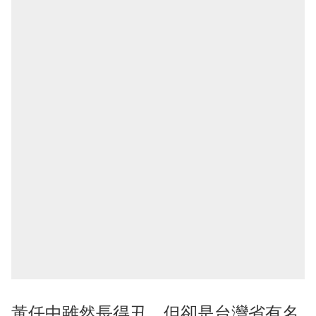
黃任中雖然長得丑，但卻是台灣省有名