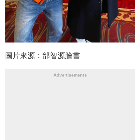
圖片來源：邰智源臉書
Advertisements