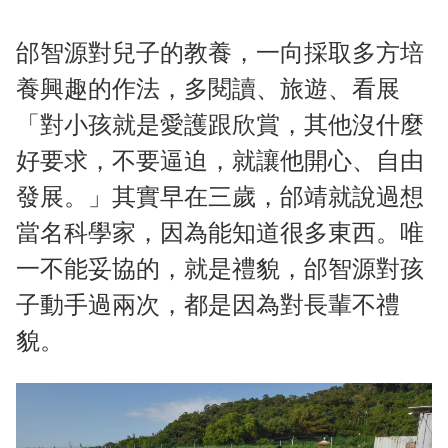
邰智源對兒子的教養，一向採取多方培
養興趣的作法，多閱讀、旅遊、看展
「對小孩就是愛護跟欣賞，其他沒什麼
好要求，不要逼迫，就讓他開心、自由
發展。」其實早在三歲，邰靖就說過想
當名科學家，因為能知道很多東西。唯
一不能妥協的，就是禮貌，邰智源對孩
子動手過兩次，都是因為對長輩不禮
貌。