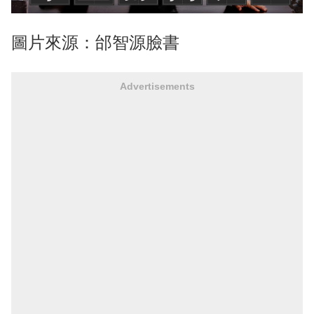
圖片來源：邰智源臉書
Advertisements