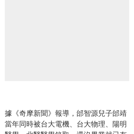
據《奇摩新聞》報導，邰智源兒子邰靖
當年同時被台大電機、台大物理、陽明