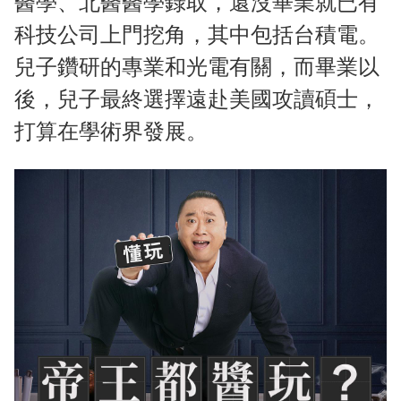
醫學、北醫醫學錄取，還沒畢業就已有
科技公司上門挖角，其中包括台積電。
兒子鑽研的專業和光電有關，而畢業以
後，兒子最終選擇遠赴美國攻讀碩士，
打算在學術界發展。