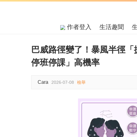
作者登入
生活趣聞
巴威路徑變了！暴風半徑「擴
停班停課」高機率
Cara
2026-07-08
檢舉