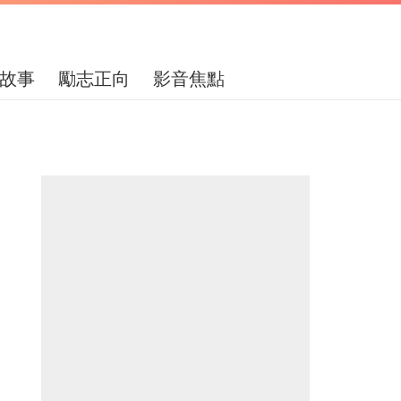
故事
勵志正向
影音焦點