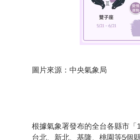
圖片來源：中央氣象局
根據氣象署發布的全台各縣市「1
台北、新北、基隆、桃園等5個縣