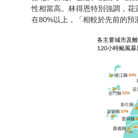
性相當高。林得恩特別強調，花
在80%以上，「相較於先前的