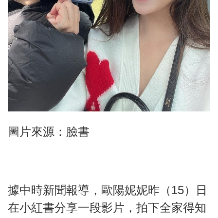
圖片來源：臉書
據中時新聞報導，歐陽妮妮昨（15）日
在小紅書分享一段影片，拍下全家得知