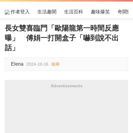
作者登入
生活趣聞
生活百科
趣味爆笑
奇聞怪
長女雙喜臨門「歐陽龍第一時間反應
曝」 傅娟一打開盒子「嚇到說不出
話」
Elena
2024-10-16
檢舉
Advertisements