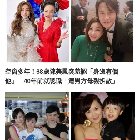
空窗多年！68歲陳美鳳突羞認「身邊有個
他」 40年前就認識「遭男方母親拆散」