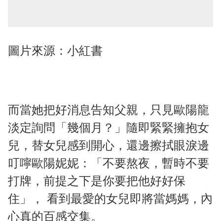
圖片來源：小紅書
而當她把好消息告知父親，只見歐陽龍
淡定詢問「幾個月？」隨即緊緊擁抱女
兒，替女兒感到開心，還邊擦拭眼淚邊
叮嚀歐陽妮妮：「不要熬夜，暫時不要
打牌，前提之下是你要把他好好保
住」， 看到最愛的女兒即將當媽媽，內
心真的百感交集。