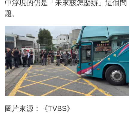
中浮現的仍是「未來該怎麼辦」這個問
題。
圖片來源：《TVBS》