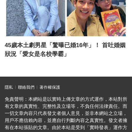
45歲本土劇男星「驚曝已婚16年」！ 首吐婚姻
狀況「愛女是名校學霸」
隱私
聯絡我們
著作權保護
免責聲明：本網站是以實時上傳文章的方式運作，本站對所
有文章的真實性、完整性及立場等，不負任何法律責任。而
一切文章內容只代表發文者個人意見，並非本網站之立場，
用戶不應信賴內容，並應自行判斷內容之真實性。發文者擁
有在本站張貼的文章。由於本站是受到「實時發表」運作方