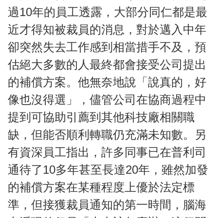
過10年的員工透露，大部分同仁都是最
近才得知被裁員的消息，對於邁入中年
卻突然失去工作感到相當措手不及，預
估絕大多數的人最終都會接受公司提出
的補償方案。他無奈地說「說真的，好
像也沒得選」，儘管公司在協商過程中
提到可協助引薦到其他科技廠相關職
缺，但能否順利轉職仍充滿未知數。另
有資深員工指出，許多同事已在普利司
通待了10多年甚至長達20年，雖然加發
的補償方案在某種程度上優於法定標
準，但接獲裁員通知的第一時間，腦海