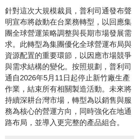
針對這次大規模裁員，普利司通發布聲
明宣布將啟動在台業務轉型，以回應集
團全球營運策略調整與長期市場發展需
求。此轉型為集團優化全球營運布局與
資源配置的重要環節，以因應市場競爭
與需求結構的變化。按照規劃，普利司
通自2026年5月11日起停止新竹廠生產
作業，結束所有相關製造活動。未來將
持續深耕台灣市場，轉型為以銷售與服
務為核心的營運方向，同時強化在地通
路布局，並導入更完整的產品組合。