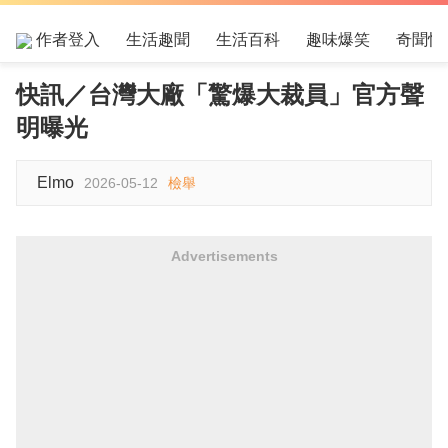
作者登入
生活趣聞
生活百科
趣味爆笑
奇聞怪
快訊／台灣大廠「驚爆大裁員」官方聲
明曝光
Elmo
2026-05-12
檢舉
Advertisements