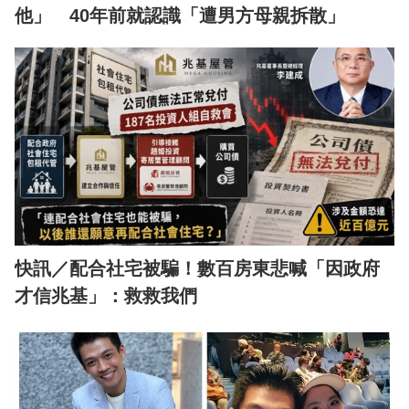
他」 40年前就認識「遭男方母親拆散」
快訊／配合社宅被騙！數百房東悲喊「因政府
才信兆基」：救救我們