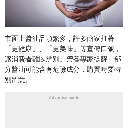
市面上醬油品項繁多，許多商家打著
「更健康」、「更美味」等宣傳口號，
讓消費者難以辨別。營養專家提醒，部
分醬油可能含有危險成分，購買時要特
別留意。
Advertisements