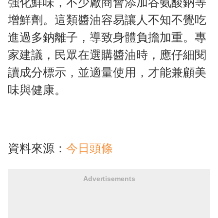
強化鮮味，不少廠商會添加谷氨酸鈉等
增鮮劑。這類醬油容易讓人不知不覺吃
進過多鈉離子，導致身體負擔加重。專
家建議，民眾在選購醬油時，應仔細閱
讀成分標示，並適量使用，才能兼顧美
味與健康。
資料來源：
今日頭條
Advertisements