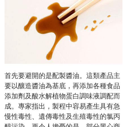
首先要避開的是配製醬油。這類產品主
要以釀造醬油為基底，再添加各種食品
添加劑及酸水解植物蛋白調味液調配而
成。專家指出，製程中容易產生具有急
慢性毒性、遺傳毒性及生殖毒性的氯丙
醇污染。更令人擔憂的是，部分黑心商