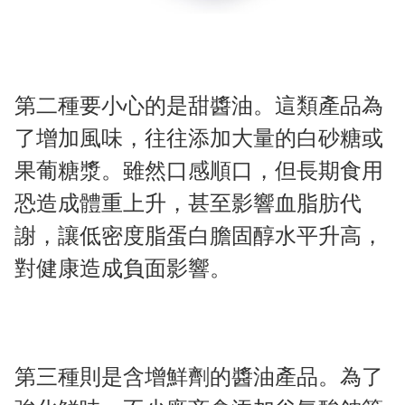
第二種要小心的是甜醬油。這類產品為
了增加風味，往往添加大量的白砂糖或
果葡糖漿。雖然口感順口，但長期食用
恐造成體重上升，甚至影響血脂肪代
謝，讓低密度脂蛋白膽固醇水平升高，
對健康造成負面影響。
第三種則是含增鮮劑的醬油產品。為了