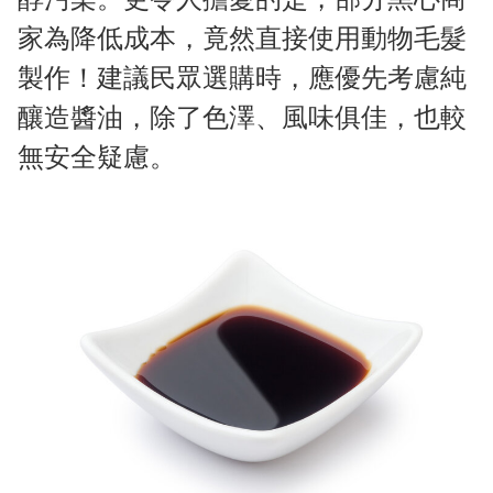
家為降低成本，竟然直接使用動物毛髮
製作！建議民眾選購時，應優先考慮純
釀造醬油，除了色澤、風味俱佳，也較
無安全疑慮。