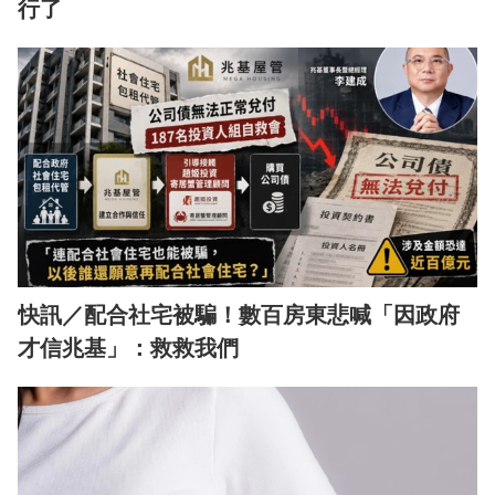
行了
快訊／配合社宅被騙！數百房東悲喊「因政府
才信兆基」：救救我們