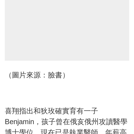
（圖片來源：臉書）
喜翔指出和狄玫確實育有一子
Benjamin，孩子曾在俄亥俄州攻讀醫學
博士學位，現在已是執業醫師，年薪高