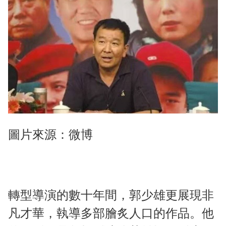
圖片來源：微博
轉型導演的數十年間，郭少雄更展現非
凡才華，執導多部膾炙人口的作品。他