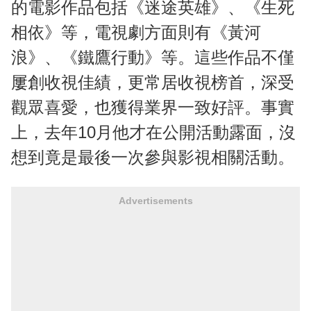
的電影作品包括《迷途英雄》、《生死
相依》等，電視劇方面則有《黃河
浪》、《鐵鷹行動》等。這些作品不僅
屢創收視佳績，更常居收視榜首，深受
觀眾喜愛，也獲得業界一致好評。事實
上，去年10月他才在公開活動露面，沒
想到竟是最後一次參與影視相關活動。
Advertisements