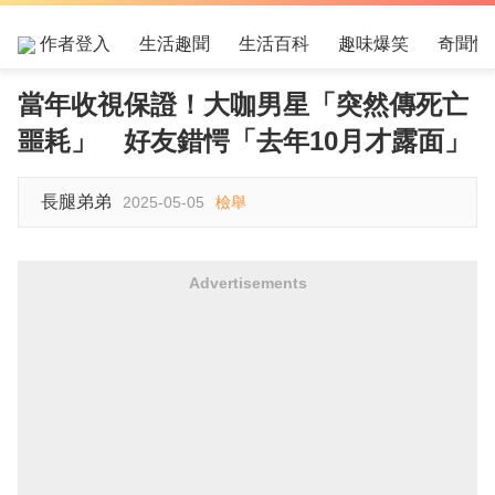
作者登入
生活趣聞
生活百科
趣味爆笑
奇聞怪
當年收視保證！大咖男星「突然傳死亡
噩耗」 好友錯愕「去年10月才露面」
長腿弟弟
2025-05-05
檢舉
Advertisements