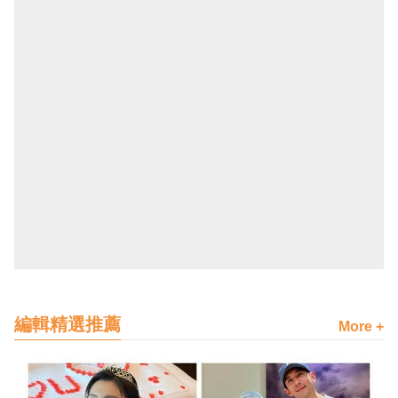
編輯精選推薦
More +