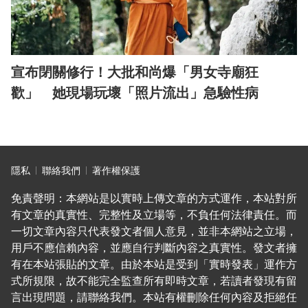
宣布閉關修行！大批和尚爆「男女寺廟狂
歡」 她現場玩壞「照片流出」急驗性病
隱私
聯絡我們
著作權保護
免責聲明：本網站是以實時上傳文章的方式運作，本站對所
有文章的真實性、完整性及立場等，不負任何法律責任。而
一切文章內容只代表發文者個人意見，並非本網站之立場，
用戶不應信賴內容，並應自行判斷內容之真實性。發文者擁
有在本站張貼的文章。由於本站是受到「實時發表」運作方
式所規限，故不能完全監查所有即時文章，若讀者發現有留
言出現問題，請聯絡我們。本站有權刪除任何內容及拒絕任