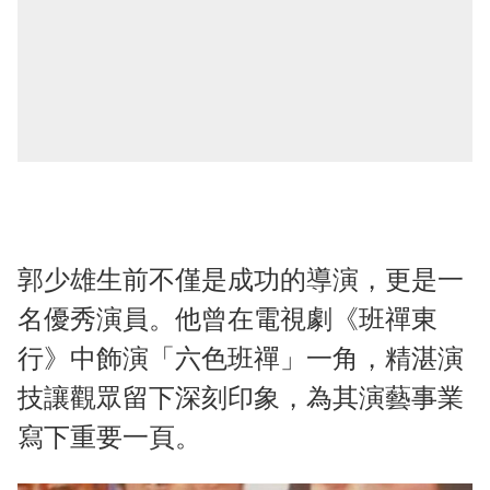
郭少雄生前不僅是成功的導演，更是一
名優秀演員。他曾在電視劇《班禪東
行》中飾演「六色班禪」一角，精湛演
技讓觀眾留下深刻印象，為其演藝事業
寫下重要一頁。