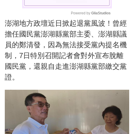
Powered by 
GliaStudios
澎湖地方政壇近日掀起退黨風波！曾經
M
u
擔任國民黨澎湖縣黨部主委、澎湖縣議
t
員的鄭清發，因為無法接受黨內提名機
e
制，7日特別召開記者會對外宣布脫離
國民黨，還親自走進澎湖縣黨部繳交黨
證。