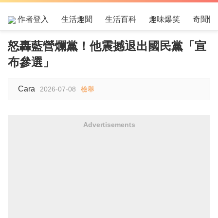
作者登入
生活趣聞
生活百科
趣味爆笑
奇聞怪
怒轟藍營爛黨！他震撼退出國民黨「宣
布參選」
Cara
2026-07-08
檢舉
Advertisements