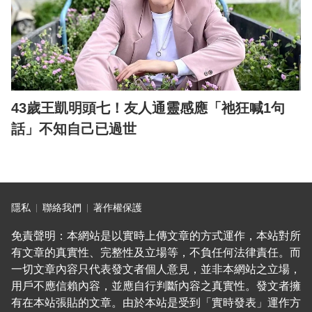
43歲王凱明頭七！友人通靈感應「祂狂喊1句
話」不知自己已過世
隱私
聯絡我們
著作權保護
免責聲明：本網站是以實時上傳文章的方式運作，本站對所
有文章的真實性、完整性及立場等，不負任何法律責任。而
一切文章內容只代表發文者個人意見，並非本網站之立場，
用戶不應信賴內容，並應自行判斷內容之真實性。發文者擁
有在本站張貼的文章。由於本站是受到「實時發表」運作方