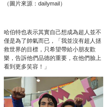
（圖片來源：dailymail）
哈伯特也表示其實自己想成為超人並不
僅是為了帥氣而已，「我並沒有超人拯
救世界的目標，只希望帶給小朋友歡
樂，告訴他們品德的重要，在他們臉上
看到更多笑容！」