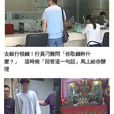
去銀行領錢！行員刁難問「你取錢幹什
麼？」 這時候「回答這一句話」馬上給你辦
理