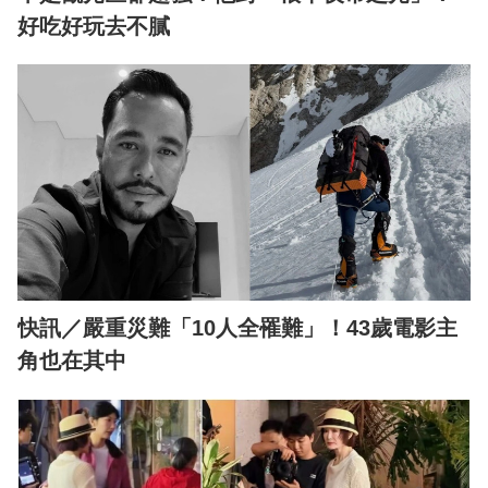
好吃好玩去不膩
快訊／嚴重災難「10人全罹難」！43歲電影主
角也在其中