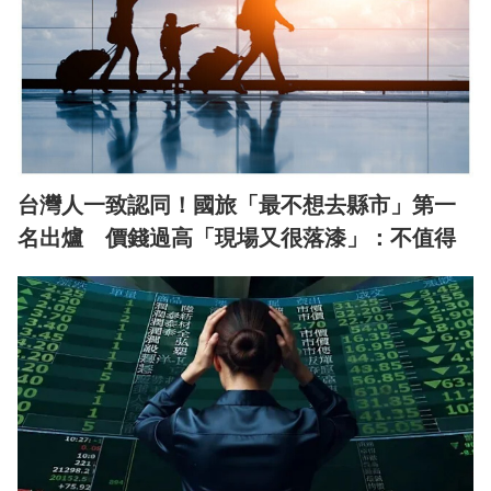
台灣人一致認同！國旅「最不想去縣市」第一
名出爐 價錢過高「現場又很落漆」：不值得