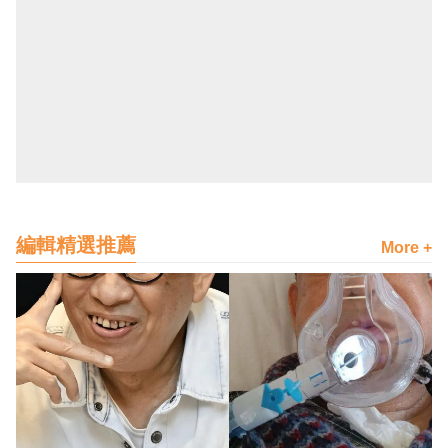
編輯精選推薦
More +