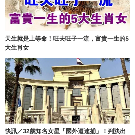
天生就是上等命！旺夫旺子一流，富貴一生的5
大生肖女
快訊／32歲知名女星「國外遭逮捕」！判決出