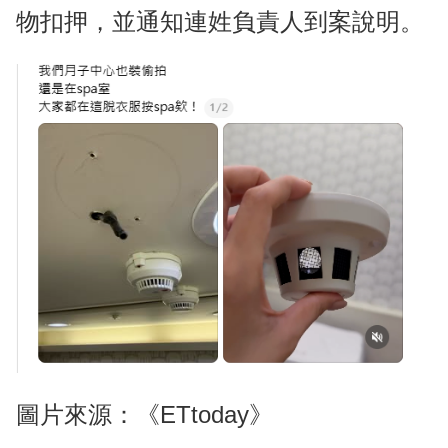
物扣押，並通知連姓負責人到案說明。
圖片來源：《ETtoday》