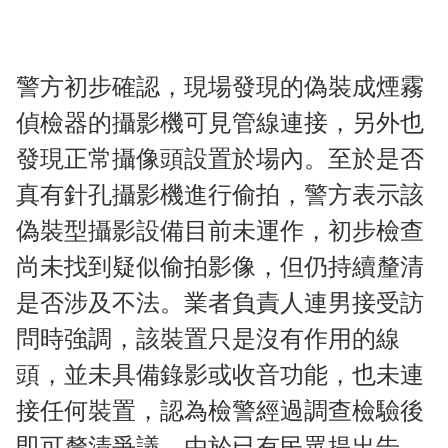
警方初步確認，現場發現的偽裝成煙霧
偵檢器的攝影機可見管線連接，另外也
發現正常攝像頭設置於場內。至於是否
真有針孔攝影機進行偷拍，警方表示該
偽裝型攝影設備目前未運作，初步檢查
尚未找到疑似偷拍影像，但仍持續釐清
是否涉及不法。業者負責人連男接受訪
問時強調，該裝置只是沒有作用的線
頭，並未具備錄影或收音功能，也未連
接任何裝置，認為檢警經過調查檢驗後
即可釐清爭議。由於已有民眾提出告