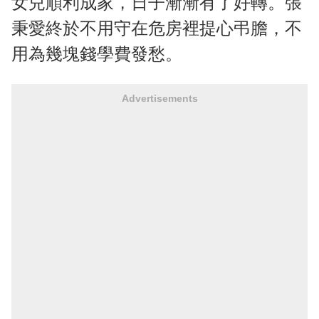
女兒順利成家，日子漸漸有了好轉。張
秉愛終於不用守在危房裡提心弔膽，不
用為幾塊錢學費發愁。
Advertisements