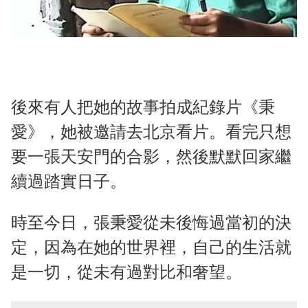
後來有人把她的故事拍成紀錄片《秉
愛》，她被邀請去北京看片。看完只想
要一張天安門的合影，然後默默回家繼
續過踏實日子。
時至今日，張秉愛從未後悔過當初的決
定，因為在她的世界裡，自己的生活就
是一切，從未有過對比和奢望。