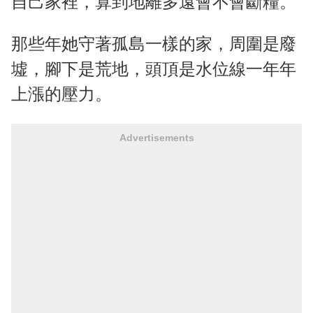
自己家裡，算到地離多遠會不會斷糧。
那些年她守著孤島一樣的家，周圍是廢
墟，腳下是荒地，頭頂是水位線一年年
上漲的壓力。
Advertisements