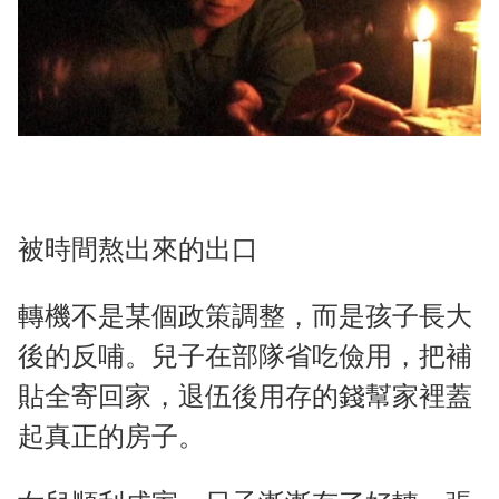
被時間熬出來的出口
轉機不是某個政策調整，而是孩子長大
後的反哺。兒子在部隊省吃儉用，把補
貼全寄回家，退伍後用存的錢幫家裡蓋
起真正的房子。