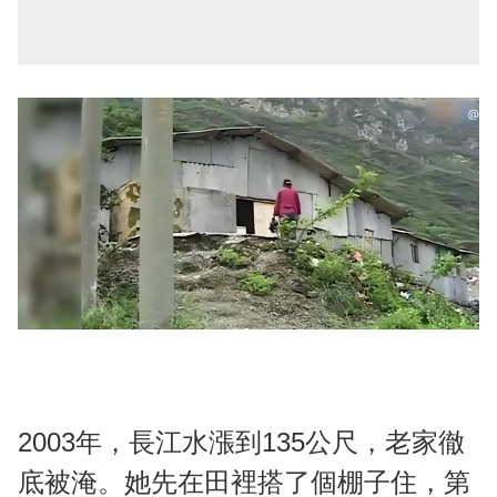
2003年，長江水漲到135公尺，老家徹
底被淹。她先在田裡搭了個棚子住，第