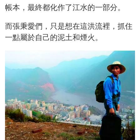
帳本，最終都化作了江水的一部分。
而張秉愛們，只是想在這洪流裡，抓住
一點屬於自己的泥土和煙火。