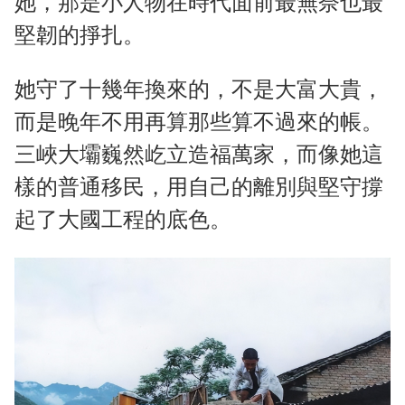
她，那是小人物在時代面前最無奈也最
堅韌的掙扎。
她守了十幾年換來的，不是大富大貴，
而是晚年不用再算那些算不過來的帳。
三峽大壩巍然屹立造福萬家，而像她這
樣的普通移民，用自己的離別與堅守撐
起了大國工程的底色。