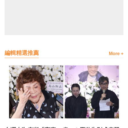
編輯精選推薦
More +