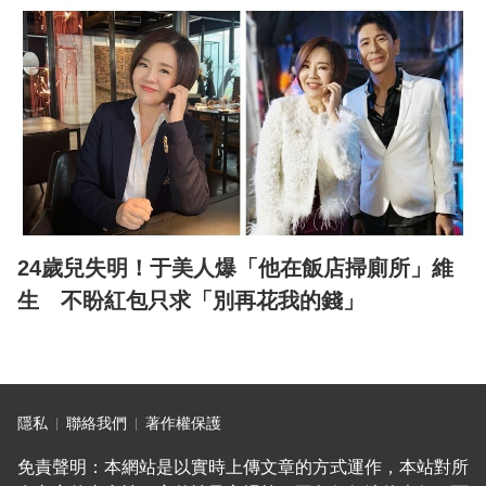
24歲兒失明！于美人爆「他在飯店掃廁所」維
生 不盼紅包只求「別再花我的錢」
隱私
聯絡我們
著作權保護
免責聲明：本網站是以實時上傳文章的方式運作，本站對所