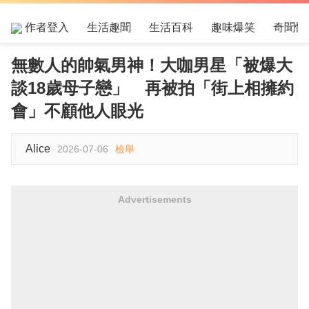
作者登入
生活趣聞
生活百科
趣味爆笑
奇聞怪
無數人的帥氣男神！大咖男星「被爆大
談18歲母子戀」 再被拍「街上相擁約
會」不顧他人眼光
Alice
2026-07-06
檢舉
Advertisements